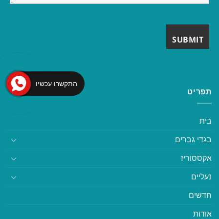
התקשרו עכשיו
תפריט
בית
בגדי גברים
אקססוריז
נעליים
חדשים
אודות