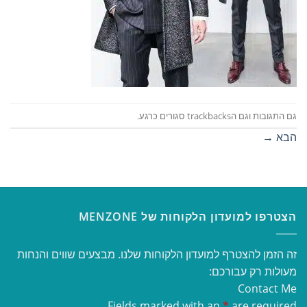
גם התגובות וגם הtrackbacks סגורים כרגע.
הבא
→
הצטרפו למועדון הלקוחות של MENZONE
זה הזמן להצטרף למועדון הלקוחות שלנו. מבצעים שווים והנחות
מעולות רק עבורכם:
Contact Me
Fields marked with an
*
are required