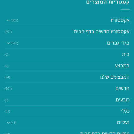
קטגוריות המוצרים
אקססוריז
(365)
אקססוריז חדשים בדף הבית
(291)
בגדי גברים
(542)
בית
(0)
במבצע
(0)
המבצעים שלנו
(24)
חדשים
(601)
כובעים
(0)
כללי
(33)
נעליים
(41)
נעליים חדשות בדף הבית
(33)