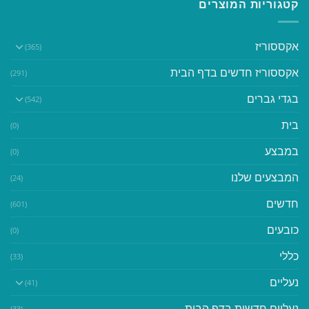
קטגוריות המוצרים
אקססוריז
(365)
אקססוריז חדשים בדף הבית
(291)
בגדי גברים
(542)
בית
(0)
במבצע
(0)
המבצעים שלנו
(24)
חדשים
(601)
כובעים
(0)
כללי
(33)
נעליים
(41)
נעליים חדשות בדף הבית
(33)