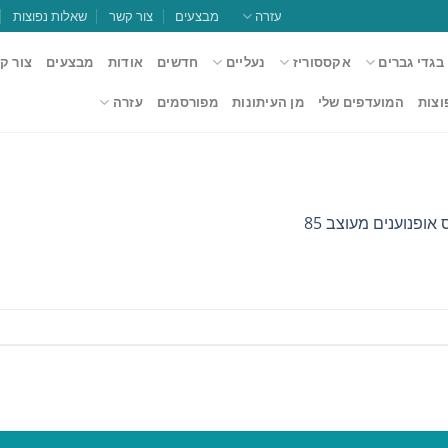
עזרה
מבצעים
צור קשר
שאלות נפוצות
בגדי גברים
אקססוריז
נעליים
חדשים
אודות
מבצעים
צור ק
וצות
המועדפים שלי
מן העיתונות
מפורסמים
עזרה
ס אופנוענים מעוצב 85