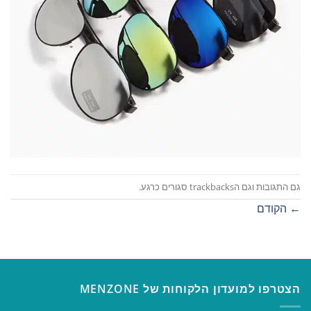
גם התגובות וגם הtrackbacks סגורים כרגע.
←
הקודם
הצטרפו למועדון הלקוחות של MENZONE