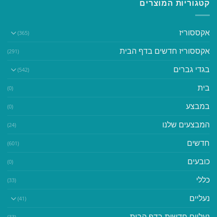
קטגוריות המוצרים
אקססוריז
(365)
אקססוריז חדשים בדף הבית
(291)
בגדי גברים
(542)
בית
(0)
במבצע
(0)
המבצעים שלנו
(24)
חדשים
(601)
כובעים
(0)
כללי
(33)
נעליים
(41)
נעליים חדשות בדף הבית
(33)