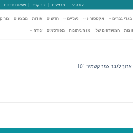
עזרה
מבצעים
צור קשר
שאלות נפוצות
בגדי גברים
אקססוריז
נעליים
חדשים
אודות
מבצעים
צור ק
וצות
המועדפים שלי
מן העיתונות
מפורסמים
עזרה
ארוך לגבר צמר קשמיר 101