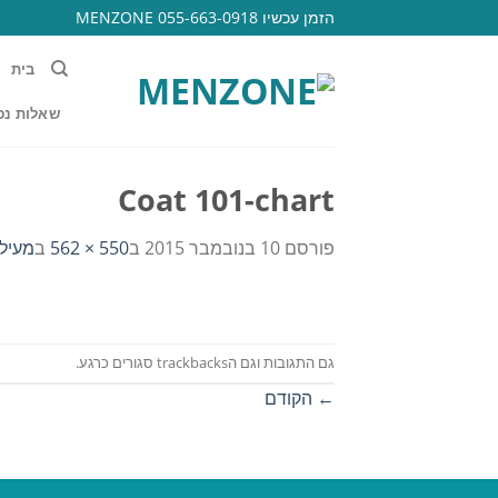
Ski
הזמן עכשיו 055-663-0918 MENZONE
t
conten
בית
שאלות נפ
Coat 101-chart
פורסם
10 בנובמבר 2015
ב
550 × 562
ב
מעיל 
גם התגובות וגם הtrackbacks סגורים כרגע.
←
הקודם