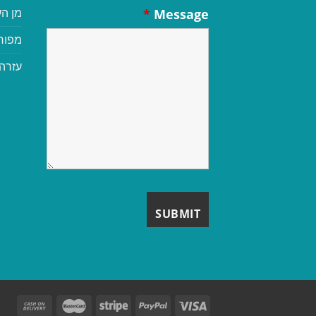
מן הע
*
Message
מפור
עזרה