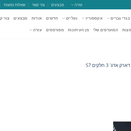
עזרה
מבצעים
צור קשר
שאלות נפוצות
בגדי גברים
אקססוריז
נעליים
חדשים
אודות
מבצעים
צור ק
וצות
המועדפים שלי
מן העיתונות
מפורסמים
עזרה
ק אדג' 3 חלקים 57