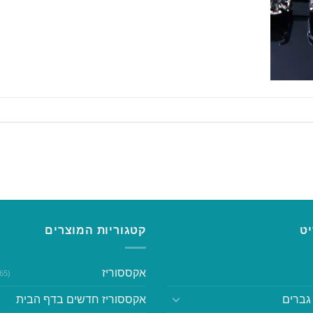
ט
קטגוריות המוצרים
אקססוריז
(365)
גברים
אקססוריז חדשים בדף הבית