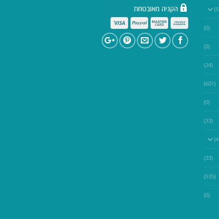
(0)
(0)
(24)
(601)
(0)
(33)
(33)
(535)
(0)