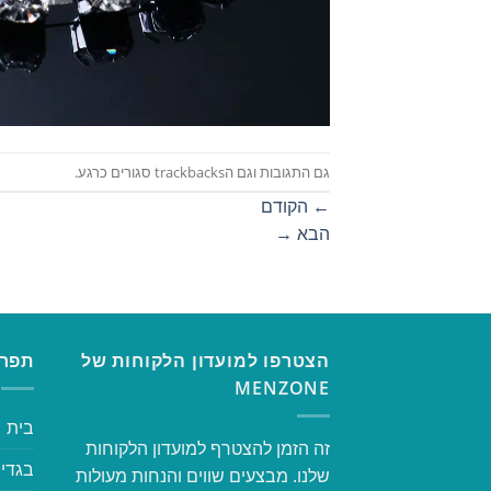
גם התגובות וגם הtrackbacks סגורים כרגע.
←
הקודם
הבא
→
הצטרפו למועדון הלקוחות של
תפרי
MENZONE
בית
זה הזמן להצטרף למועדון הלקוחות
בגדי 
שלנו. מבצעים שווים והנחות מעולות