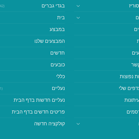
וריז
בגדי גברים
(542)
ם
בית
ם
במבצע
המבצעים שלנו
ים
חדשים
קשר
כובעים
ת נפוצות
כללי
דפים שלי
נעליים
(41)
יתונות
נעליים חדשות בדף הבית
סמים
פריטים חדשים בדף הבית
קולקציה חדשה