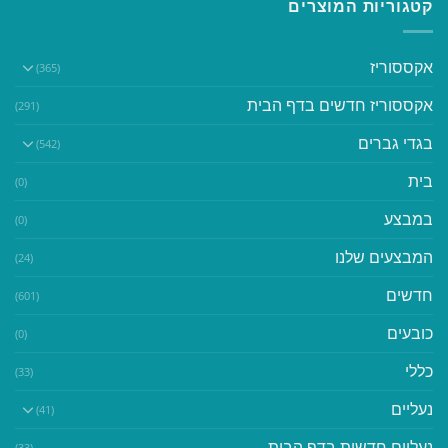
קטגוריות המוצרים
אקססוריז
(365)
אקססוריז חדשים בדף הבית
(291)
בגדי גברים
(542)
בית
(0)
במבצע
(0)
המבצעים שלנו
(24)
חדשים
(601)
כובעים
(0)
כללי
(33)
נעליים
(41)
נעליים חדשות בדף הבית
(33)