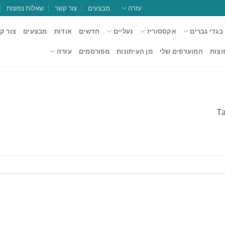
עזרה
מבצעים
צור קשר
שאלות נפוצות
בגדי גברים
אקססוריז
נעליים
חדשים
אודות
מבצעים
צור ק
וצות
המועדפים שלי
מן העיתונות
מפורסמים
עזרה
T