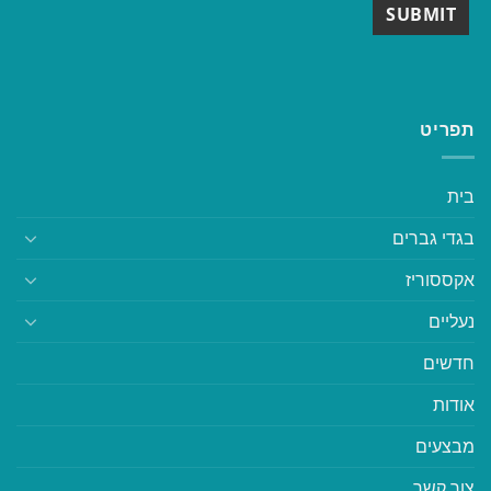
תפריט
בית
בגדי גברים
אקססוריז
נעליים
חדשים
אודות
מבצעים
צור קשר