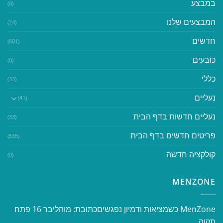
במבצע
(0)
המבצעים שלנו
(24)
חדשים
(601)
כובעים
(0)
כללי
(33)
נעליים
(41)
נעליים חדשות בדף הבית
(33)
פריטים חדשים בדף הבית
(535)
קולקציה חדשה
(0)
MENZONE
​​MenZone כשמציאות ודמיון נפגשים​ כתובת: מוהליבר 16 פתח
תקוה