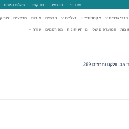
עזרה
מבצעים
צור קשר
שאלות נפוצות
בגדי גברים
אקססוריז
נעליים
חדשים
אודות
מבצעים
צור ק
וצות
המועדפים שלי
מן העיתונות
מפורסמים
עזרה
אבן וולקנו וחרוזים 289