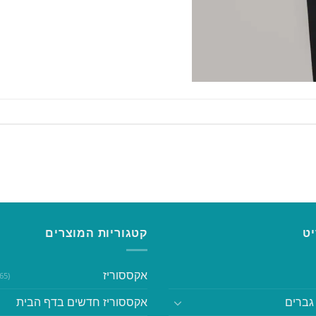
ט
קטגוריות המוצרים
אקססוריז
(365)
גברים
אקססוריז חדשים בדף הבית