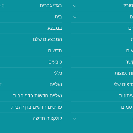
וריז
בגדי גברים
(542)
ם
בית
ם
במבצע
המבצעים שלנו
ים
חדשים
קשר
כובעים
ת נפוצות
כללי
דפים שלי
נעליים
(41)
יתונות
נעליים חדשות בדף הבית
סמים
פריטים חדשים בדף הבית
קולקציה חדשה