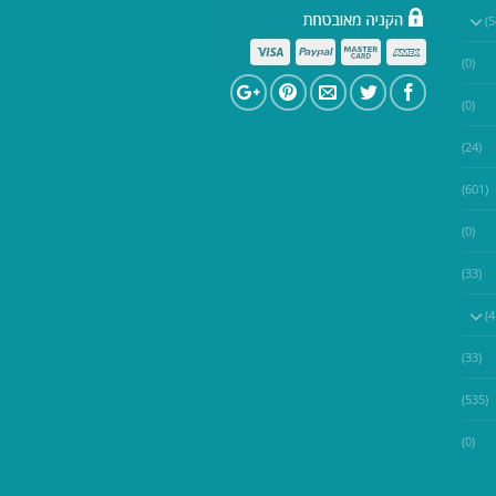
(0)
(0)
(24)
(601)
(0)
(33)
(33)
(535)
(0)