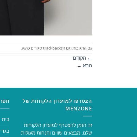
גם התגובות וגם הtrackbacks סגורים כרגע.
←
הקודם
הבא
→
הצטרפו למועדון הלקוחות של
תפרי
MENZONE
בית
זה הזמן להצטרף למועדון הלקוחות
בגדי 
שלנו. מבצעים שווים והנחות מעולות