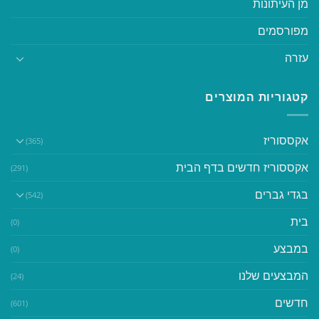
מן העיתונות
מפורסמים
עזרה
קטגוריות המוצרים
אקססוריז
(365)
אקססוריז חדשים בדף הבית
(291)
בגדי גברים
(542)
בית
(0)
במבצע
(0)
המבצעים שלנו
(24)
חדשים
(601)