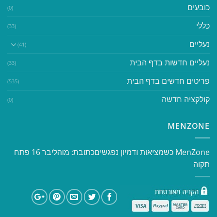
כובעים
(0)
כללי
(33)
נעליים
(41)
נעליים חדשות בדף הבית
(33)
פריטים חדשים בדף הבית
(535)
קולקציה חדשה
(0)
MENZONE
​​MenZone כשמציאות ודמיון נפגשים​ כתובת: מוהליבר 16 פתח
תקוה