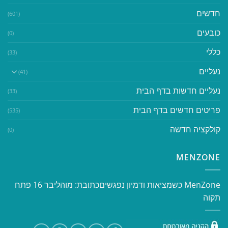
חדשים
(601)
כובעים
(0)
כללי
(33)
נעליים
(41)
נעליים חדשות בדף הבית
(33)
פריטים חדשים בדף הבית
(535)
קולקציה חדשה
(0)
MENZONE
​​MenZone כשמציאות ודמיון נפגשים​ כתובת: מוהליבר 16 פתח
תקוה