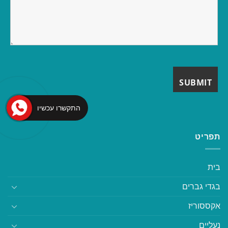
התקשרו עכשיו
תפריט
בית
בגדי גברים
אקססוריז
נעליים