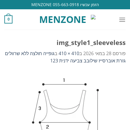
Ski
הזמן עכשיו 055-663-0918 MENZONE
t
conten
0
img_style1_sleeveless
פורסם
28 במאי 2026
ב
410 × 410
ב
גופייה חולצה ללא שרוולים
גזרת אוברסייז שילובב צביעה ידנית 123