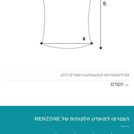
גם התגובות וגם הtrackbacks סגורים כרגע.
←
הקודם
הצטרפו למועדון הלקוחות של MENZONE