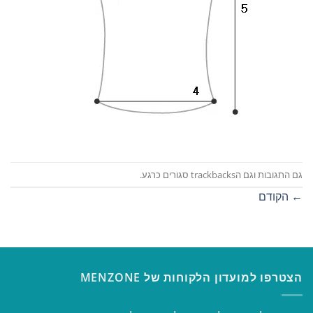
גם התגובות וגם הtrackbacks סגורים כרגע.
←
הקודם
הצטרפו למועדון הלקוחות של MENZONE