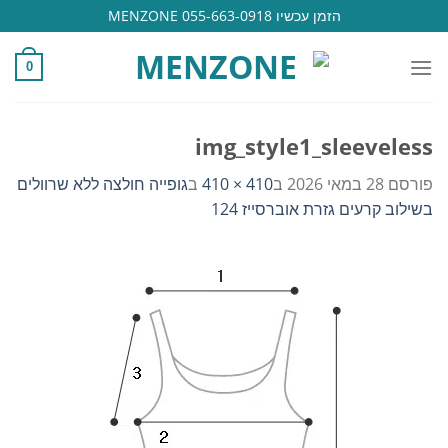
Ski
הזמן עכשיו 055-663-0918 MENZONE
t
conten
0
img_style1_sleeveless
פורסם
28 במאי 2026
ב
410 × 410
ב
גופייה חולצה ללא שרוולים
בשילוב קרעים גזרת אוברסייז 124