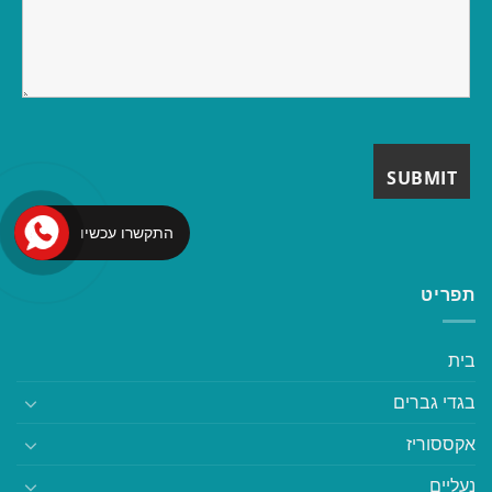
התקשרו עכשיו
תפריט
בית
בגדי גברים
אקססוריז
נעליים