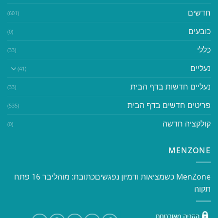
חדשים
(601)
כובעים
(0)
כללי
(33)
נעליים
(41)
נעליים חדשות בדף הבית
(33)
פריטים חדשים בדף הבית
(535)
קולקציה חדשה
(0)
MENZONE
​​MenZone כשמציאות ודמיון נפגשים​ כתובת: מוהליבר 16 פתח
תקוה