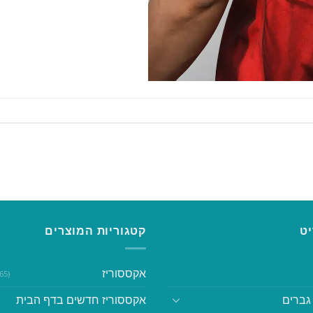
ט
קטגוריות המוצרים
אקססוריז
(365)
גברים
אקססוריז חדשים בדף הבית