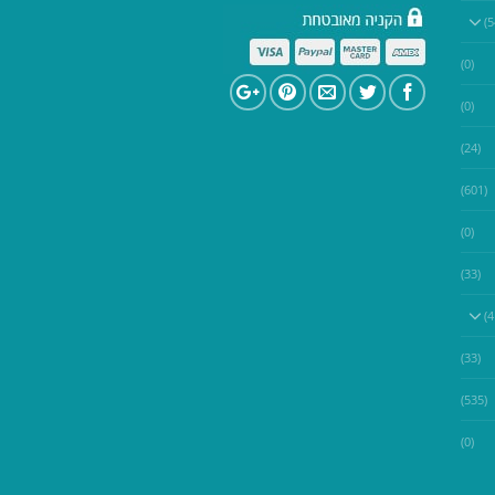
(0)
(0)
(24)
(601)
(0)
(33)
(33)
(535)
(0)