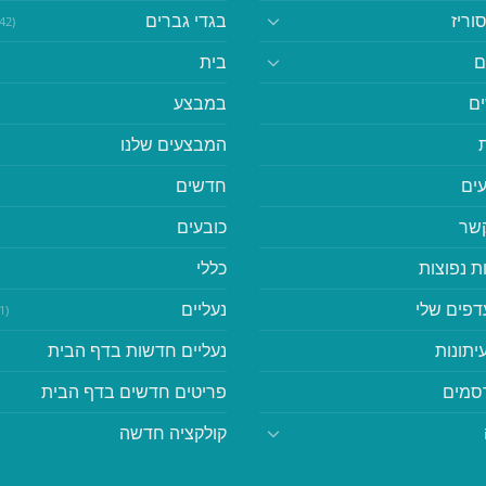
וריז
בגדי גברים
(542)
ם
בית
ם
במבצע
המבצעים שלנו
ים
חדשים
קשר
כובעים
ת נפוצות
כללי
דפים שלי
נעליים
(41)
יתונות
נעליים חדשות בדף הבית
סמים
פריטים חדשים בדף הבית
קולקציה חדשה