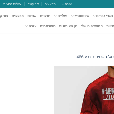
עזרה
מבצעים
צור קשר
שאלות נפוצות
בגדי גברים
אקססוריז
נעליים
חדשים
אודות
מבצעים
צור ק
וצות
המועדפים שלי
מן העיתונות
מפורסמים
עזרה
ג' בשטיפת צבע 466