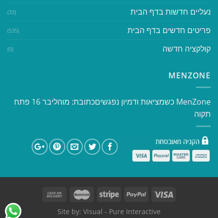
נעליים חדשות בדף הבית
(33)
פריטים חדשים בדף הבית
(535)
קולקציה חדשה
(0)
MENZONE
​​MenZone כשמציאות ודמיון נפגשים​ כתובת: מוהליבר 16 פתח
תקוה
Site by:
Visual
- Pure Interactive