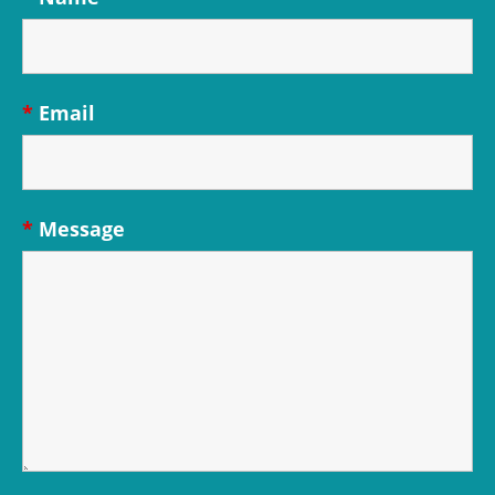
*
Email
*
Message