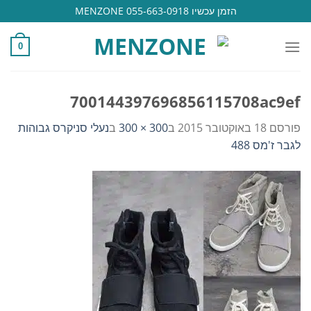
Ski
הזמן עכשיו 055-663-0918 MENZONE
t
conten
0
700144397696856115708ac9ef
פורסם
18 באוקטובר 2015
ב
300 × 300
ב
נעלי סניקרס גבוהות
לגבר ז'מס 488