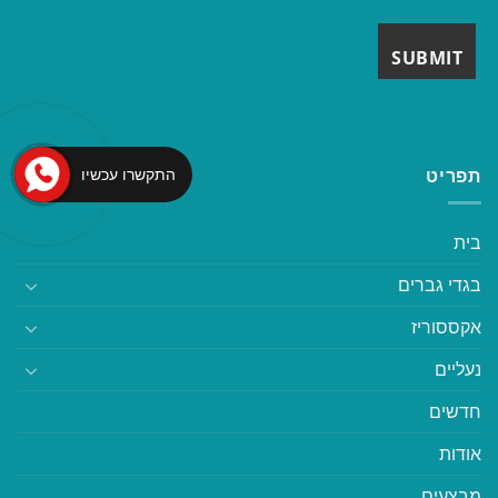
התקשרו עכשיו
תפריט
בית
בגדי גברים
אקססוריז
נעליים
חדשים
אודות
מבצעים