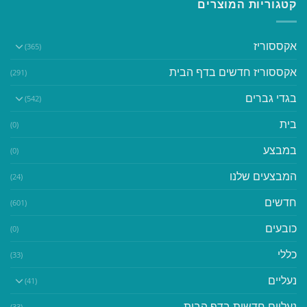
קטגוריות המוצרים
אקססוריז
(365)
אקססוריז חדשים בדף הבית
(291)
בגדי גברים
(542)
בית
(0)
במבצע
(0)
המבצעים שלנו
(24)
חדשים
(601)
כובעים
(0)
כללי
(33)
נעליים
(41)
נעליים חדשות בדף הבית
(33)