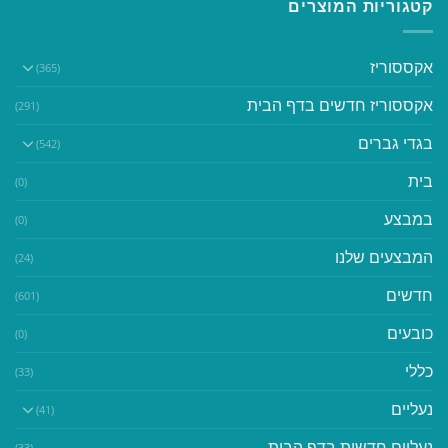
קטגוריות המוצרים
אקססוריז
(365)
אקססוריז חדשים בדף הבית
(291)
בגדי גברים
(542)
בית
(0)
במבצע
(0)
המבצעים שלנו
(24)
חדשים
(601)
כובעים
(0)
כללי
(33)
נעליים
(41)
נעליים חדשות בדף הבית
(33)