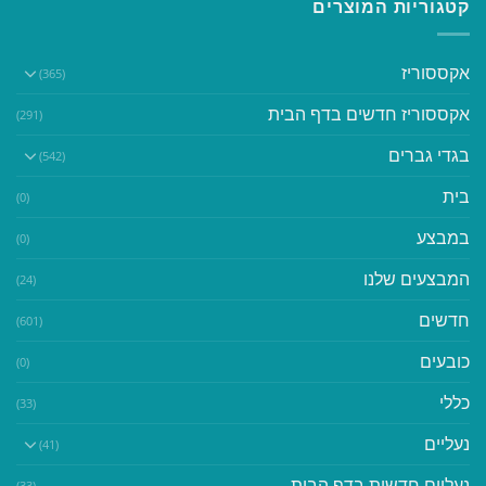
קטגוריות המוצרים
אקססוריז
(365)
אקססוריז חדשים בדף הבית
(291)
בגדי גברים
(542)
בית
(0)
במבצע
(0)
המבצעים שלנו
(24)
חדשים
(601)
כובעים
(0)
כללי
(33)
נעליים
(41)
נעליים חדשות בדף הבית
(33)