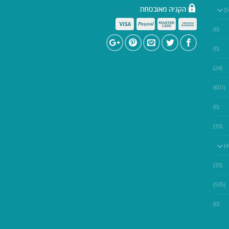
(0)
(0)
(24)
(601)
(0)
(33)
(33)
(535)
(0)