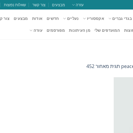
עזרה
מבצעים
צור קשר
שאלות נפוצות
בגדי גברים
אקססוריז
נעליים
חדשים
אודות
מבצעים
צור ק
וצות
המועדפים שלי
מן העיתונות
מפורסמים
עזרה