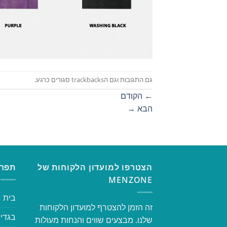
גם התגובות וגם הtrackbacks סגורים כרגע.
←
הקודם
הבא
→
הצטרפו למועדון הלקוחות של
תפרי
MENZONE
בית
זה הזמן להצטרף למועדון הלקוחות
בגדי 
שלנו. מבצעים שווים והנחות מעולות