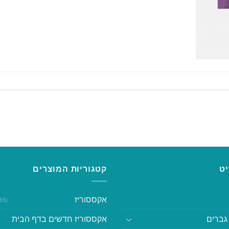
ט
קטגוריות המוצרים
אקססוריז
(365)
גברים
אקססוריז חדשים בדף הבית