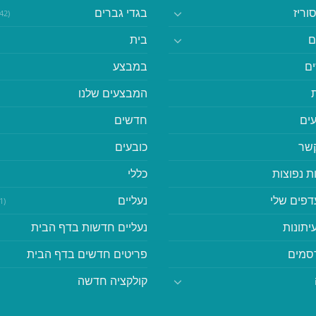
וריז
בגדי גברים
(542)
ם
בית
ם
במבצע
המבצעים שלנו
ים
חדשים
קשר
כובעים
ת נפוצות
כללי
דפים שלי
נעליים
(41)
יתונות
נעליים חדשות בדף הבית
סמים
פריטים חדשים בדף הבית
קולקציה חדשה